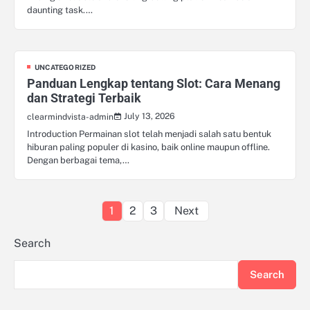
daunting task.…
UNCATEGORIZED
Panduan Lengkap tentang Slot: Cara Menang
dan Strategi Terbaik
July 13, 2026
clearmindvista-admin
Introduction Permainan slot telah menjadi salah satu bentuk
hiburan paling populer di kasino, baik online maupun offline.
Dengan berbagai tema,…
Posts
1
2
3
Next
pagination
Search
Search