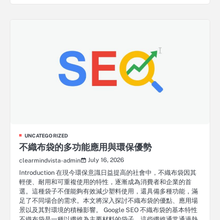
UNCATEGORIZED
不織布袋的多功能應用與環保優勢
July 16, 2026
clearmindvista-admin
Introduction 在現今環保意識日益提高的社會中，不織布袋因其
輕便、耐用和可重複使用的特性，逐漸成為消費者和企業的首
選。這種袋子不僅能夠有效減少塑料使用，還具備多種功能，滿
足了不同場合的需求。本文將深入探討不織布袋的優點、應用場
景以及其對環境的積極影響。 Google SEO 不織布袋的基本特性
不織布袋是一種以纖維為主要材料的袋子，這些纖維通常通過熱